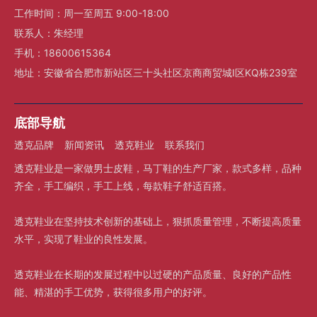
工作时间：周一至周五 9:00-18:00
联系人：朱经理
手机：18600615364
地址：安徽省合肥市新站区三十头社区京商商贸城I区KQ栋239室
底部导航
透克品牌
新闻资讯
透克鞋业
联系我们
透克鞋业是一家做男士皮鞋，马丁鞋的生产厂家，款式多样，品种
齐全，手工编织，手工上线，每款鞋子舒适百搭。
透克鞋业在坚持技术创新的基础上，狠抓质量管理，不断提高质量
水平，实现了鞋业的良性发展。
透克鞋业在长期的发展过程中以过硬的产品质量、良好的产品性
能、精湛的手工优势，获得很多用户的好评。