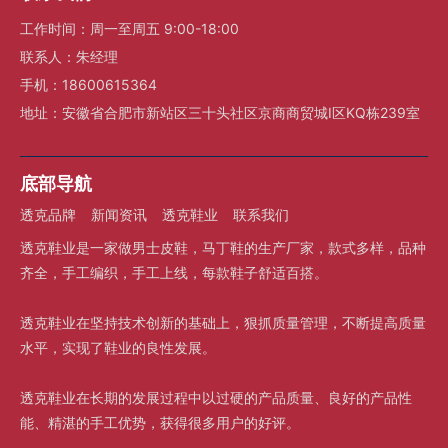
工作时间：周一至周五 9:00-18:00
联系人：朱经理
手机：18600615364
地址：安徽省合肥市新站区三十头社区京商商贸城I区KQ栋239室
底部导航
透克品牌
新闻资讯
透克鞋业
联系我们
透克鞋业是一家做男士皮鞋，马丁鞋的生产厂家，款式多样，品种
齐全，手工编织，手工上线，每款鞋子舒适百搭。
透克鞋业在坚持技术创新的基础上，狠抓质量管理，不断提高质量
水平，实现了鞋业的良性发展。
透克鞋业在长期的发展过程中以过硬的产品质量、良好的产品性
能、精湛的手工优势，获得很多用户的好评。