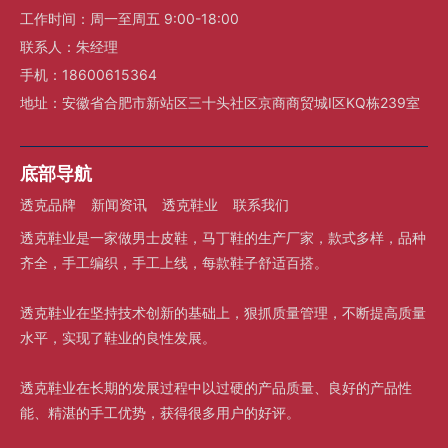
工作时间：周一至周五 9:00-18:00
联系人：朱经理
手机：18600615364
地址：安徽省合肥市新站区三十头社区京商商贸城I区KQ栋239室
底部导航
透克品牌
新闻资讯
透克鞋业
联系我们
透克鞋业是一家做男士皮鞋，马丁鞋的生产厂家，款式多样，品种
齐全，手工编织，手工上线，每款鞋子舒适百搭。
透克鞋业在坚持技术创新的基础上，狠抓质量管理，不断提高质量
水平，实现了鞋业的良性发展。
透克鞋业在长期的发展过程中以过硬的产品质量、良好的产品性
能、精湛的手工优势，获得很多用户的好评。